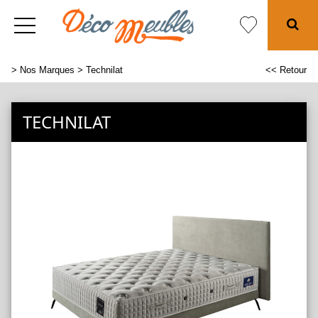
>
Nos Marques
> Technilat
<< Retour
TECHNILAT