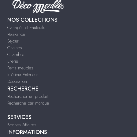
NOS COLLECTIONS
Canapés et Fauteuils
Relaxation
Séjour
Chaises
Chambre
Literie
Petits meubles
Intérieur|Extérieur
Décoration
RECHERCHE
Rechercher un produit
Recherche par marque
SERVICES
Bonnes Affaires
INFORMATIONS