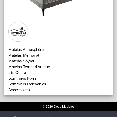
Matelas Atmosphère
Matelas Memonat
Matelas Spyral
Matelas Terres d'Aubrac
Lits Coffre
Sommiers Fixes
Sommiers Relevables
Accessoires
© 2026 Déco Meubles