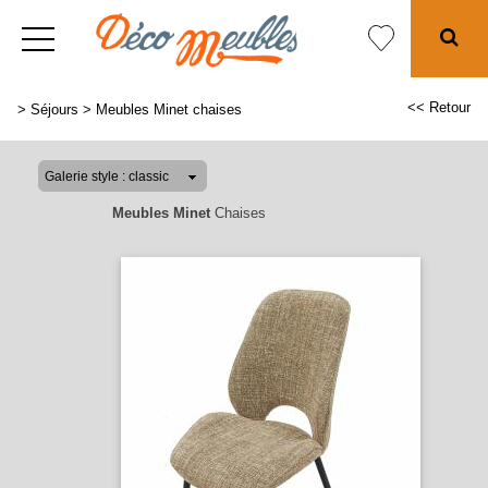
<< Retour
>
Séjours
>
Meubles Minet chaises
Meubles Minet
Chaises