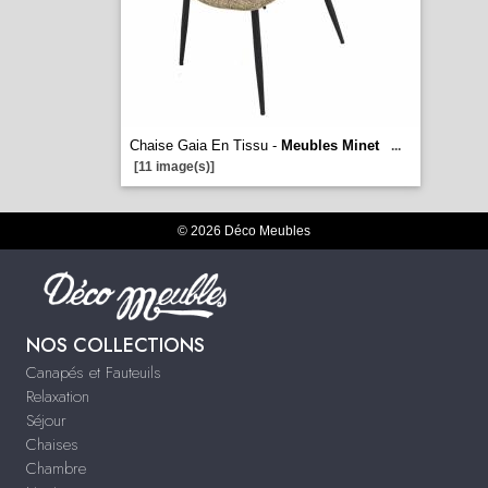
Chaise Gaia En Tissu -
Meubles Minet
...
[11 image(s)]
© 2026 Déco Meubles
NOS COLLECTIONS
Canapés et Fauteuils
Relaxation
Séjour
Chaises
Chambre